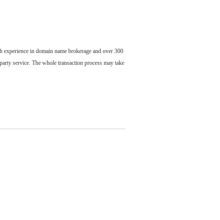
ch experience in domain name brokerage and over 300
party service. The whole transaction process may take