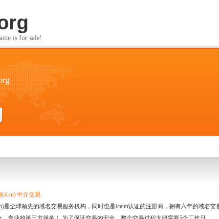
org
s for sale!
org
4.cn) 中介交易
.cn)是全球领先的域名交易服务机构，同时也是Icann认证的注册商，拥有六年的域
全、专业的第三方服务！ 为了保证交易的安全，整个交易过程大概需要5个工作日。